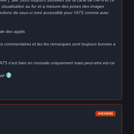
une visualisation au fur et a mesure des poses des images
s fonctions de ceux-ci sont accessible pour l'A7S comme avec
le des applis.
t, les commentaires et les les remarques sont toujours bonnes a
 l'A7S n'est bien en nomade uniquement mais peut-etre est-ce
'air
AVEXIENS