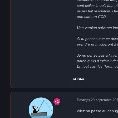
sont celles la qu'il faut
prises full résolution. D
une camera CCD.
Une version suivante inte
Si tu penses que ce drive
prendre et m'aideront à l
Je ne pense pas à l'aven
parce qu'ils n'existait rie
En tout cas, les "forumeu
Citer
Posté(e)
20 septembre 20
Allez on passe au debu