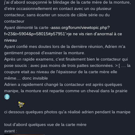
j'ai d'abord soupçonné le blindage de la carte mère de la monture,
d'etre occasionnellement en contact avec un ou plusieur
contacteur, sans écarter un soucis de câble série ou du
contacteur
Ayant démonté la carte
-asso.org/forum/viewtopic.php?
f=23&t=5904&p=58015#p57951'>je ne vis rien d'anormal à ce
niveau
Ayant confié mes doutes lors de la dernière réunion, Adrien m'a
gentiment proposé d'examiner la monture.
Après un rapide examens, c'est finalement bien le contacteur qui
pose soucis : avec pas moins de trois pattes sectionnées. >:[ .... la
coupure etait au niveau de l'épaisseur de la carte mère elle
même.... donc invisible
Adrien a rapidement changé la contacteur est après quelques
manipe, la monture est repartie comme un cheval dans la prairie
ci dessous quelques photos qu'a réalisé adrien pendant la manipe
tout d'abord quelques vue de la carte mère
avant :