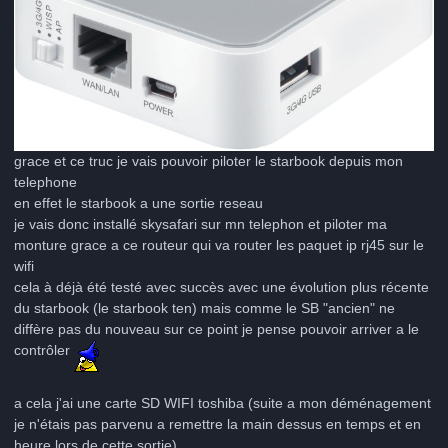
grace et ce truc je vais pouvoir piloter le starbook depuis mon
telephone
en effet le starbook a une sortie reseau
je vais donc installé skysafari sur mn telephon et piloter ma
monture grace a ce routeur qui va router les paquet ip rj45 sur le
wifi
cela à déjà été testé avec succès avec une évolution plus récente
du starbook (le starbook ten) mais comme le SB "ancien" ne
diffère pas du nouveau sur ce point je pense pouvoir arriver a le
contrôler
a cela j'ai une carte SD WIFI toshiba (suite a mon déménagement
je n'étais pas parvenu a remettre la main dessus en temps et en
heure lors de cette sortie)