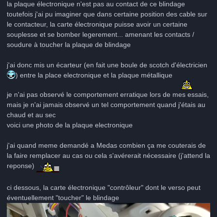
la plaque électronique n'est pas au contact de ce blindage
toutefois j'ai pu imaginer que dans certaine position des cable sur
le contacteur, la carte électronique puisse avoir un certaine
souplesse et se bomber legerement... amenant les contacts /
soudure à toucher la plaque de blindage
j'ai donc mis un écarteur (en fait une boule de scotch d'électricien
) entre la place electronique et la plaque métallique
je n'ai pas observé le comportement erratique lors de mes essais,
mais je n'ai jamais observé un tel comportement quand j'étais au
chaud et au sec
voici une photo de la plaque electronique
j'ai quand meme demandé a Medas combien ça me couterais de
la faire remplacer au cas ou cela s'avérerait nécessaire (j'attend la
reponse)
ci dessous, la carte électronique "contrôleur" dont le verso peut
éventuellement "toucher" le blindage