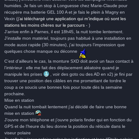
humides. Je fais un stop à Longuesse chez Marie-Claude pour
récupère ma batterie GEL 100 A et je fais le plein à Magny en
Vexin (
j’ai téléchargé une application qui m’indique où sont les
stations les moins chères sur le parcours
- )
J’arrive enfin à Parnes, il est 18h45, la nuit tombe lentement.
J’installe mon matériel, toujours pas habitué à une installation en
mode aussi rapide (30 minutes), j’ai toujours l’impression que
quelques chose manque ou déconne
C’est d’ailleurs le cas, la monture SXD doit avoir un faux contact à
l’intérieur : elle me fait des déplacement aléatoire quand je
manipule les prises
, voir des goto ou des AD en x2) je fini par
trouver une position des câbles en me promettant de tordre le
coup a ce soucis une bonnes fois pour toute dès la semaine
prochaine.
Mise en station
Quand la nuit tombait lentement j’ai décidé de faire une bonne
mise en station
J’ouvre mon téléphone et j’ouvre polaris finder qui en fonction du
GPS et de l’heure du lieu donne la position du réticule dans le
viseur polaire