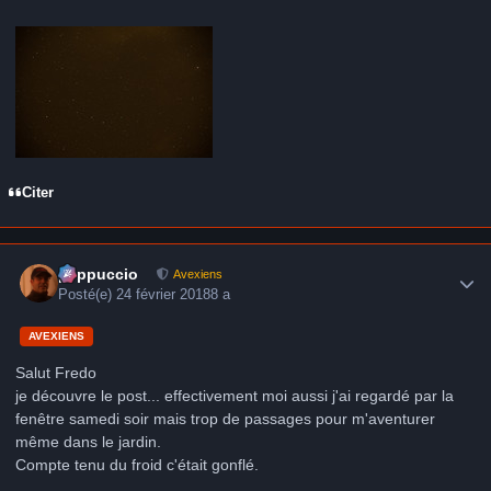
Citer
Author stats
peppuccio
Avexiens
Posté(e)
24 février 2018
8 a
AVEXIENS
Salut Fredo
je découvre le post... effectivement moi aussi j'ai regardé par la
fenêtre samedi soir mais trop de passages pour m'aventurer
même dans le jardin.
Compte tenu du froid c'était gonflé.