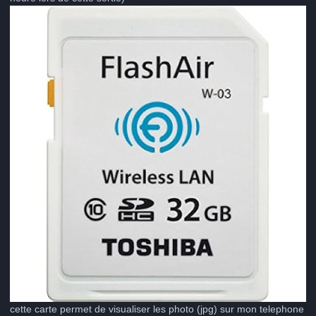
cette carte permet de visualiser les photo (jpg) sur mon telephone