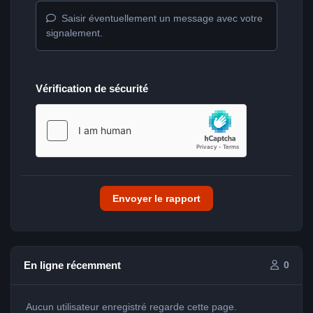
Saisir éventuellement un message avec votre
signalement.
Vérification de sécurité
Envoyer le rapport
En ligne récemment
0
Aucun utilisateur enregistré regarde cette page.