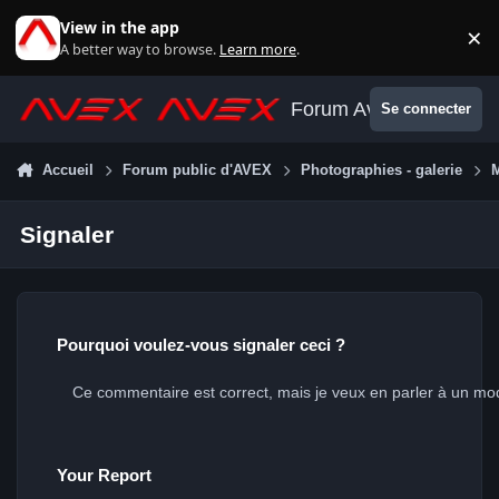
Aller au contenu
View in the app
×
Di
A better way to browse.
Learn more
.
Forum Avex
Se connecter
Accueil
Forum public d'AVEX
Photographies - galerie
Signaler
Pourquoi voulez-vous signaler ceci ?
Your Report