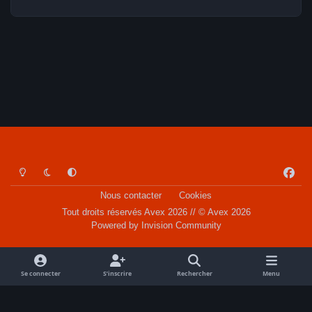
Light Mode
Dark Mode
System Preference
f
a
Nous contacter
Cookies
c
Tout droits réservés Avex 2026 // © Avex 2026
e
Powered by
Invision Community
b
o
o
Se connecter
S’inscrire
Rechercher
Menu
k