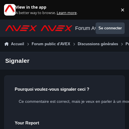
Aller au contenu
View in the app
×
Di
A better way to browse.
Learn more
.
Forum Avex
Se connecter
Accueil
Forum public d'AVEX
Discussions générales
P
Signaler
Pourquoi voulez-vous signaler ceci ?
Your Report