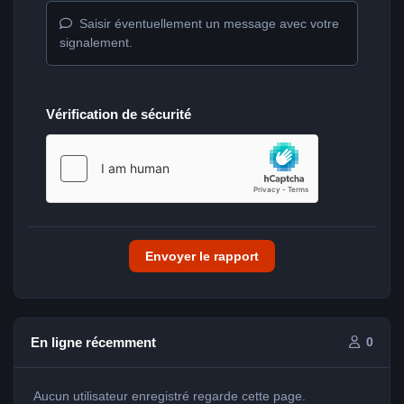
Saisir éventuellement un message avec votre
signalement.
Vérification de sécurité
Envoyer le rapport
En ligne récemment
0
Aucun utilisateur enregistré regarde cette page.