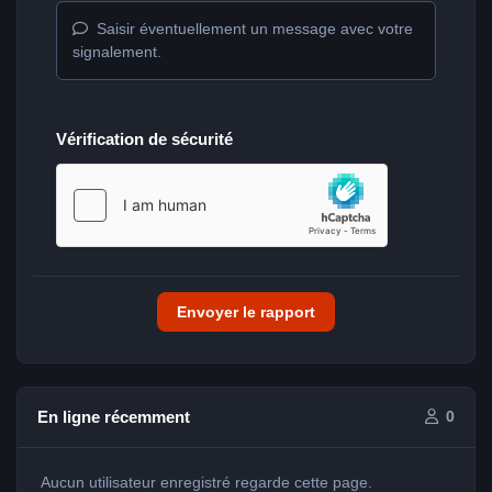
Saisir éventuellement un message avec votre
signalement.
Vérification de sécurité
Envoyer le rapport
En ligne récemment
0
Aucun utilisateur enregistré regarde cette page.