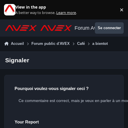
Aller au contenu
View in the app
×
Di
A better way to browse.
Learn more
.
Forum Avex
Se connecter
Accueil
Forum public d'AVEX
Café
a bientot
Signaler
Pourquoi voulez-vous signaler ceci ?
Your Report