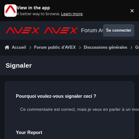
Aller au contenu
View in the app
×
Di
A better way to browse.
Learn more
.
Forum Avex
Se connecter
Accueil
Forum public d'AVEX
Discussions générales
G
Signaler
Pourquoi voulez-vous signaler ceci ?
Your Report