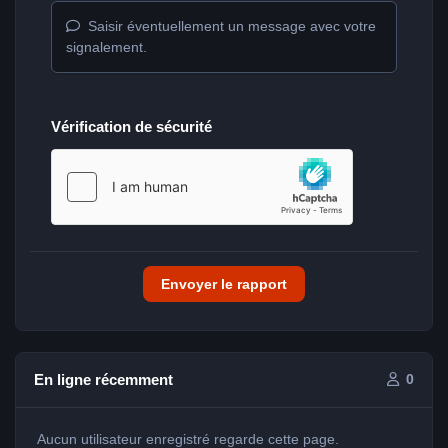
Saisir éventuellement un message avec votre
signalement.
Vérification de sécurité
Envoyer le rapport
En ligne récemment
0
Aucun utilisateur enregistré regarde cette page.