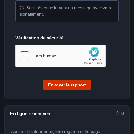
Saisir éventuellement un message avec votre
signalement.
Vérification de sécurité
Envoyer le rapport
En ligne récemment
0
Aucun utilisateur enregistré regarde cette page.