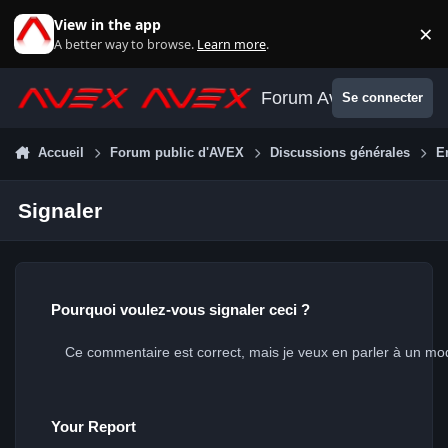
Aller au contenu
View in the app
×
Di
A better way to browse.
Learn more
.
Forum Avex
Se connecter
Accueil
Forum public d'AVEX
Discussions générales
E
Signaler
Pourquoi voulez-vous signaler ceci ?
Your Report