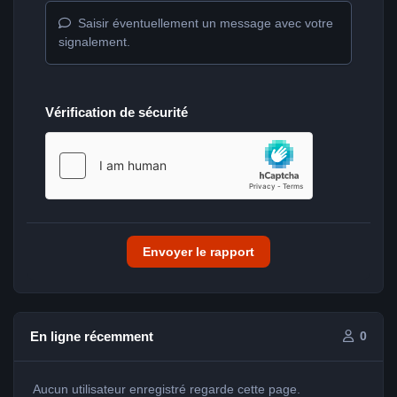
Saisir éventuellement un message avec votre
signalement.
Vérification de sécurité
Envoyer le rapport
En ligne récemment
0
Aucun utilisateur enregistré regarde cette page.