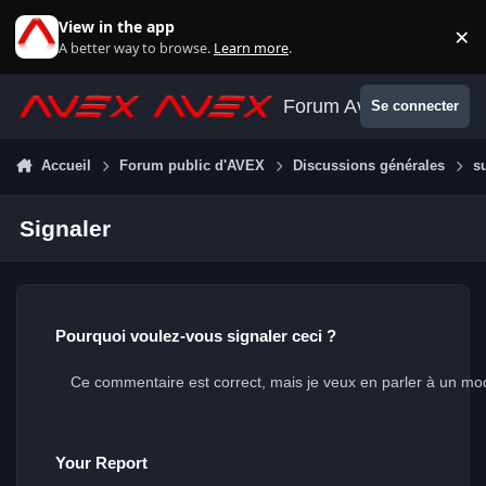
Aller au contenu
View in the app
×
Di
A better way to browse.
Learn more
.
Forum Avex
Se connecter
Accueil
Forum public d'AVEX
Discussions générales
s
Signaler
Pourquoi voulez-vous signaler ceci ?
Your Report