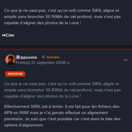
Ce que je ne saisi pas, c'est qu'un soft comme SIRIL aligne et
empile sans broncher 50 RAWs de ciel profond, mais n'est pas
capable d'aligner des photos de la Lune !
Citer
Author stats
peppuccio
Avexiens
Posté(e)
21 septembre 2019
6 a
AVEXIENS
Ce que je ne saisi pas, c'est qu'un soft comme SIRIL aligne et
empile sans broncher 50 RAWs de ciel profond, mais n'est pas
capable d'aligner des photos de la Lune !
Effectivement SIRIL est à tenter. Il est fait pour les fichiers des
APN en RAW mais je n'ai jamais effectué un alignement
planétaire. Je sais que c'est possible car c'est dans la lsite des
options d'alignement.