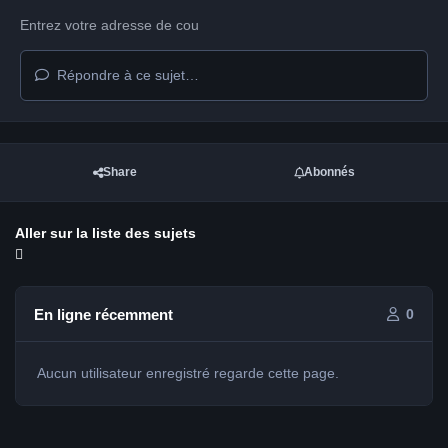
Répondre à ce sujet…
Share
Abonnés
Aller sur la liste des sujets
En ligne récemment
0
Aucun utilisateur enregistré regarde cette page.