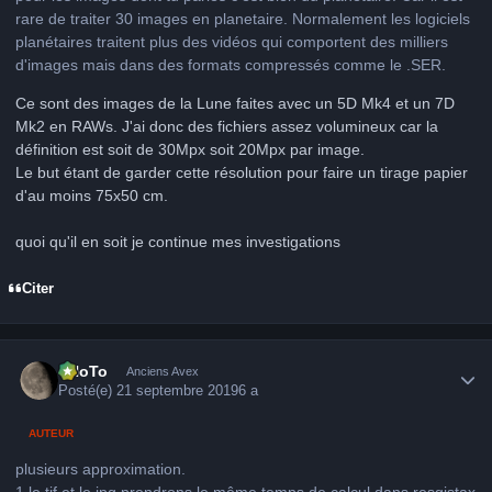
rare de traiter 30 images en planetaire. Normalement les logiciels
planétaires traitent plus des vidéos qui comportent des milliers
d'images mais dans des formats compressés comme le .SER.
Ce sont des images de la Lune faites avec un 5D Mk4 et un 7D
Mk2 en RAWs. J'ai donc des fichiers assez volumineux car la
définition est soit de 30Mpx soit 20Mpx par image.
Le but étant de garder cette résolution pour faire un tirage papier
d'au moins 75x50 cm.
quoi qu'il en soit je continue mes investigations
Citer
Author stats
FHoTo
Anciens Avex
Posté(e)
21 septembre 2019
6 a
AUTEUR
plusieurs approximation.