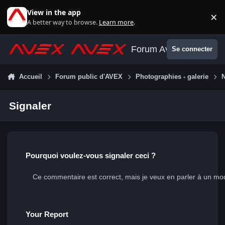
Aller au contenu
View in the app
×
Di
A better way to browse.
Learn more
.
Forum Avex
Se connecter
Accueil
Forum public d'AVEX
Photographies - galerie
Signaler
Pourquoi voulez-vous signaler ceci ?
Your Report