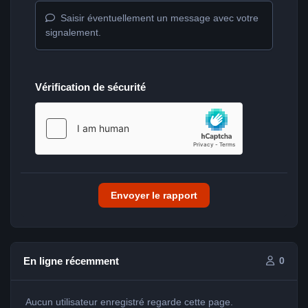
Saisir éventuellement un message avec votre
signalement.
Vérification de sécurité
Envoyer le rapport
En ligne récemment
0
Aucun utilisateur enregistré regarde cette page.