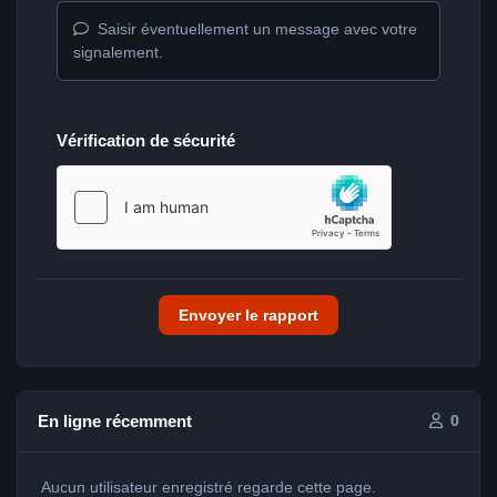
Saisir éventuellement un message avec votre
signalement.
Vérification de sécurité
Envoyer le rapport
En ligne récemment
0
Aucun utilisateur enregistré regarde cette page.