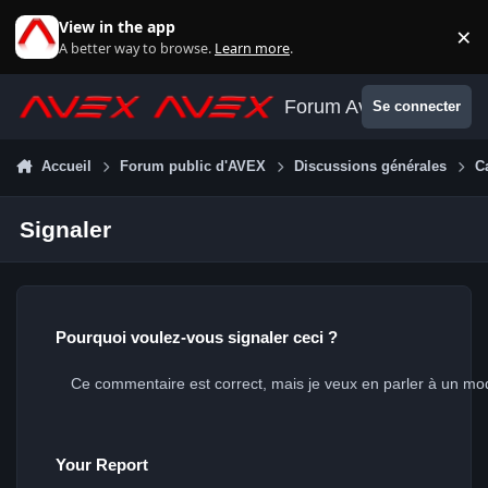
Aller au contenu
View in the app
×
Di
A better way to browse.
Learn more
.
Forum Avex
Se connecter
Accueil
Forum public d'AVEX
Discussions générales
C
Signaler
Pourquoi voulez-vous signaler ceci ?
Your Report