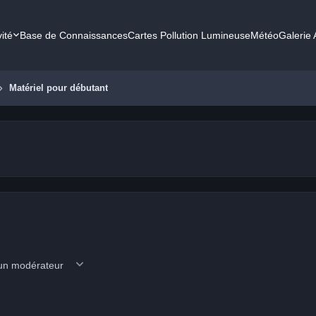
vité
Base de Connaissances
Cartes Pollution Lumineuse
Météo
Galerie
Matériel pour débutant