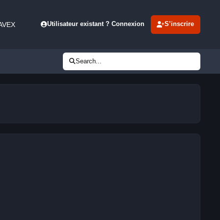
 AVEX
Utilisateur existant ? Connexion
S’inscrire
Search...