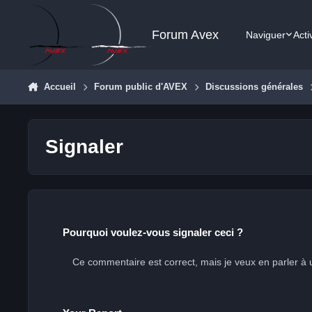
Aller au contenu
Forum Avex
Naviguer
Acti
Accueil
Forum public d'AVEX
Discussions générales
Signaler
Pourquoi voulez-vous signaler ceci ?