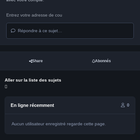
Répondre à ce sujet…
Share
Abonnés
Aller sur la liste des sujets
En ligne récemment
0
Aucun utilisateur enregistré regarde cette page.