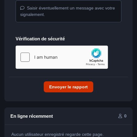
Saisir éventuellement un message avec votre
signalement.
Vérification de sécurité
Envoyer le rapport
En ligne récemment
0
Aucun utilisateur enregistré regarde cette page.