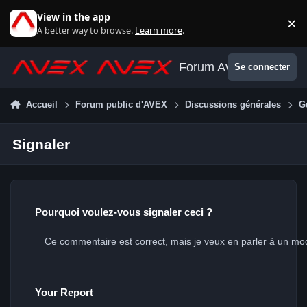
Aller au contenu
View in the app
×
Di
A better way to browse.
Learn more
.
Forum Avex
Se connecter
Accueil
Forum public d'AVEX
Discussions générales
G
Signaler
Pourquoi voulez-vous signaler ceci ?
Your Report