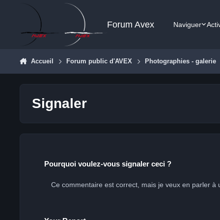
Aller au contenu
Forum Avex
Naviguer
Acti
Accueil
Forum public d'AVEX
Photographies - galerie
Signaler
Pourquoi voulez-vous signaler ceci ?