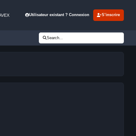
 AVEX
Utilisateur existant ? Connexion
S’inscrire
Search...