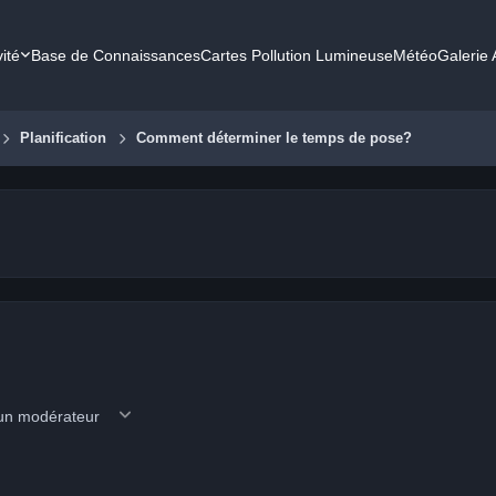
vité
Base de Connaissances
Cartes Pollution Lumineuse
Météo
Galerie
Planification
Comment déterminer le temps de pose?