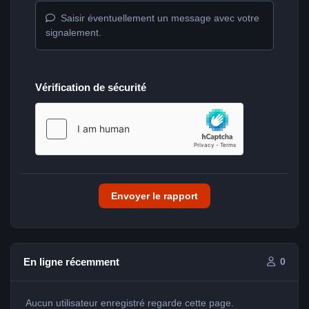
Saisir éventuellement un message avec votre
signalement.
Vérification de sécurité
Envoyer le rapport
En ligne récemment
0
Aucun utilisateur enregistré regarde cette page.