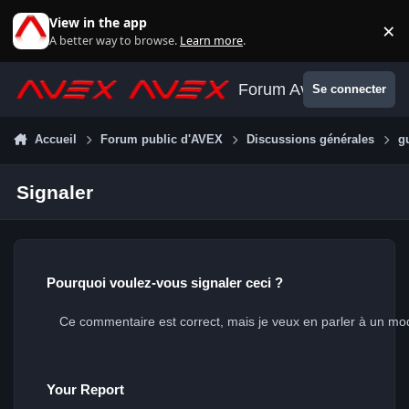
Aller au contenu
View in the app
×
Di
A better way to browse.
Learn more
.
Forum Avex
Se connecter
Accueil
Forum public d'AVEX
Discussions générales
g
Signaler
Pourquoi voulez-vous signaler ceci ?
Your Report