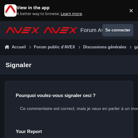
Aller au contenu
View in the app
×
Di
A better way to browse.
Learn more
.
Forum Avex
Se connecter
Accueil
Forum public d'AVEX
Discussions générales
g
Signaler
Pourquoi voulez-vous signaler ceci ?
Your Report