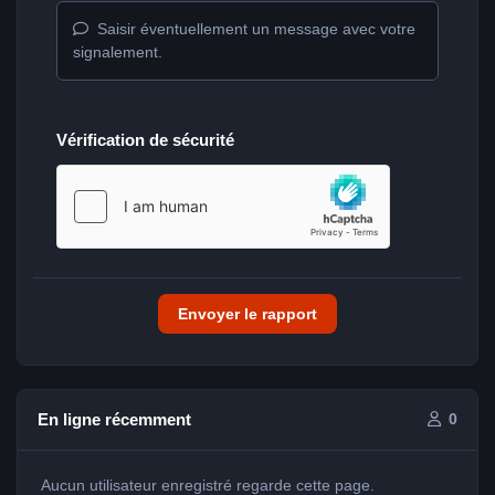
Saisir éventuellement un message avec votre
signalement.
Vérification de sécurité
Envoyer le rapport
En ligne récemment
0
Aucun utilisateur enregistré regarde cette page.