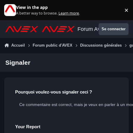
Aller au contenu
View in the app
×
Di
A better way to browse.
Learn more
.
Forum Avex
Se connecter
Accueil
Forum public d'AVEX
Discussions générales
g
Signaler
Pourquoi voulez-vous signaler ceci ?
Your Report