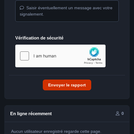
Saisir éventuellement un message avec votre
signalement.
Vérification de sécurité
Envoyer le rapport
En ligne récemment
0
Aucun utilisateur enregistré regarde cette page.