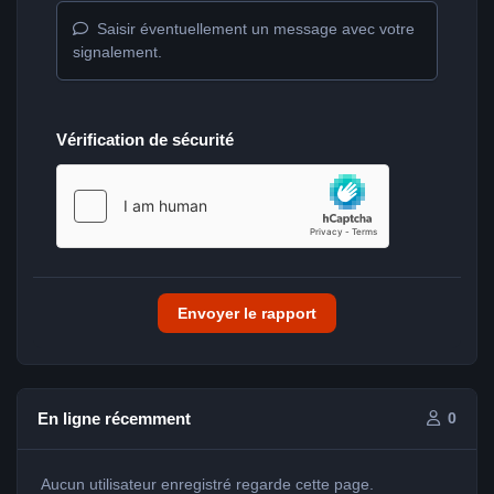
Saisir éventuellement un message avec votre
signalement.
Vérification de sécurité
Envoyer le rapport
En ligne récemment
0
Aucun utilisateur enregistré regarde cette page.