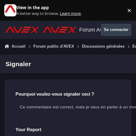
Aller au contenu
View in the app
×
Di
A better way to browse.
Learn more
.
Forum Avex
Se connecter
Accueil
Forum public d'AVEX
Discussions générales
E
Signaler
Pourquoi voulez-vous signaler ceci ?
Your Report