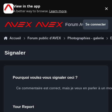
Aller au contenu
View in the app
×
Di
A better way to browse.
Learn more
.
Forum Avex
Se connecter
Accueil
Forum public d'AVEX
Photographies - galerie
D
Signaler
Pourquoi voulez-vous signaler ceci ?
Your Report