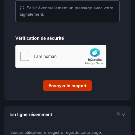
Saisir éventuellement un message avec votre
signalement.
Vérification de sécurité
Envoyer le rapport
En ligne récemment
0
Aucun utilisateur enregistré regarde cette page.