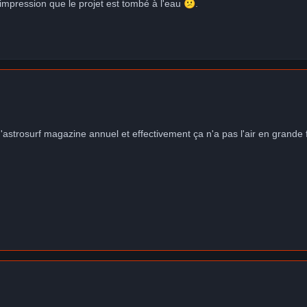
l'impression que le projet est tombé à l'eau
😕
.
 d'astrosurf magazine annuel et effectivement ça n'a pas l'air en grande