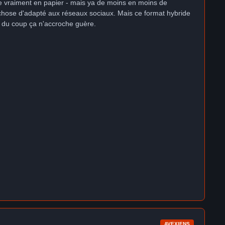
bue vraiment en papier - mais ya de moins en moins de
 chose d'adapté aux réseaux sociaux. Mais ce format hybride
de du coup ça n'accroche guère.
AVEXIENS