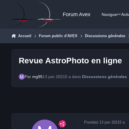
Aller au contenu
Forum Avex
Naviguer
Acti
Accueil
Forum public d'AVEX
Discussions générales
Revue AstroPhoto en ligne
Par
mg95
13 juin 2021
5 a
dans
Discussions générales
Posté(e)
13 juin 2021
5 a