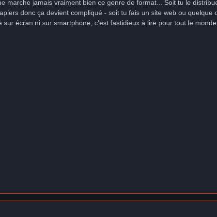
 ne marche jamais vraiment bien ce genre de format... Soit tu le distri
piers donc ça devient compliqué - soit tu fais un site web ou quelque
re sur écran ni sur smartphone, c'est fastidieux à lire pour tout le mon