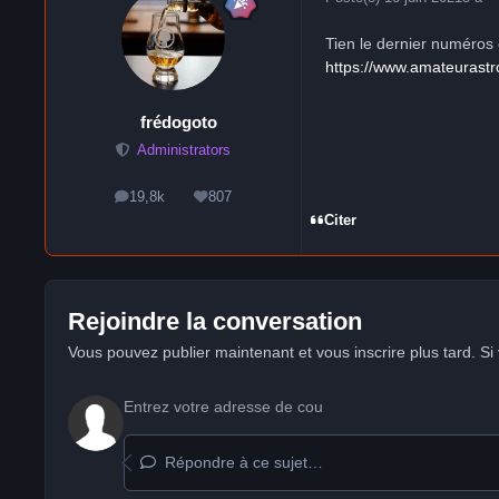
Tien le dernier numéros e
https://www.amateurast
frédogoto
Administrators
19,8k
807
messages
Réputation
Citer
Rejoindre la conversation
Vous pouvez publier maintenant et vous inscrire plus tard. S
Répondre à ce sujet…