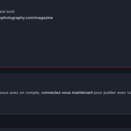
st sorti
rophotography.com/magazine
i vous avez un compte,
connectez-vous maintenant
pour publier avec v