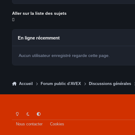
Aller sur la liste des sujets
En ligne récemment
Aucun utilisateur enregistré regarde cette page.
Accueil
Forum public d'AVEX
Discussions générales
Light Mode
Dark Mode
System Preference
Nous contacter
Cookies