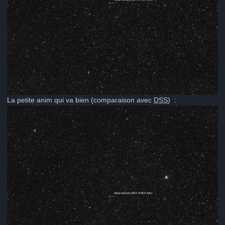
La petite anim qui va bien (comparaison avec
DSS
)
: