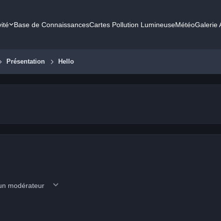
vité
Base de Connaissances
Cartes Pollution Lumineuse
Météo
Galerie
Présentation
Hello