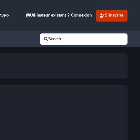
 AVEX
Utilisateur existant ? Connexion
S’inscrire
Search...