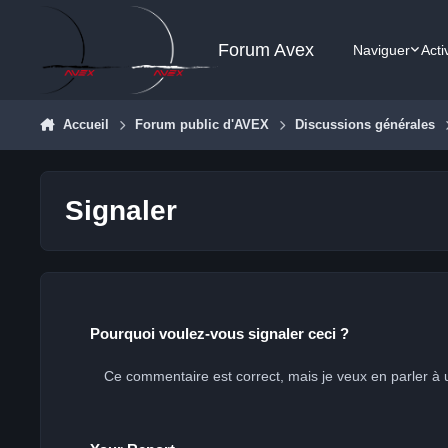
Aller au contenu
Forum Avex
Naviguer
Acti
Accueil
Forum public d'AVEX
Discussions générales
Signaler
Pourquoi voulez-vous signaler ceci ?