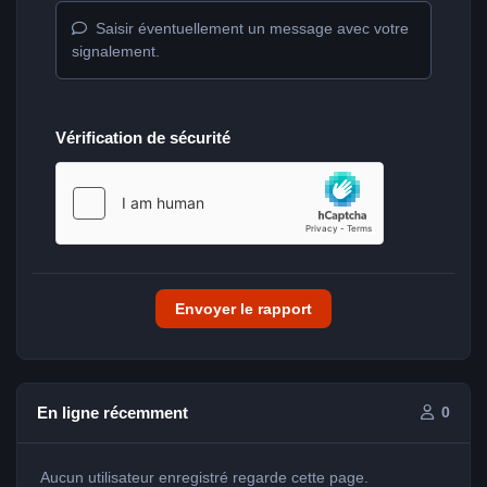
Saisir éventuellement un message avec votre
signalement.
Vérification de sécurité
Envoyer le rapport
En ligne récemment
0
Aucun utilisateur enregistré regarde cette page.