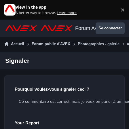
Aller au contenu
View in the app
×
Di
A better way to browse.
Learn more
.
Forum Avex
Se connecter
Accueil
Forum public d'AVEX
Photographies - galerie
a
Signaler
Pourquoi voulez-vous signaler ceci ?
Your Report