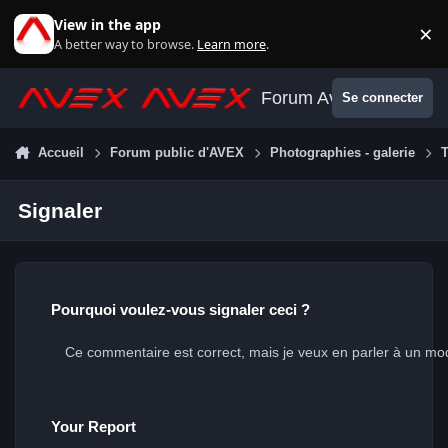
Aller au contenu
View in the app
×
Di
A better way to browse.
Learn more
.
Forum Avex
Se connecter
Accueil
Forum public d'AVEX
Photographies - galerie
T
Signaler
Pourquoi voulez-vous signaler ceci ?
Your Report