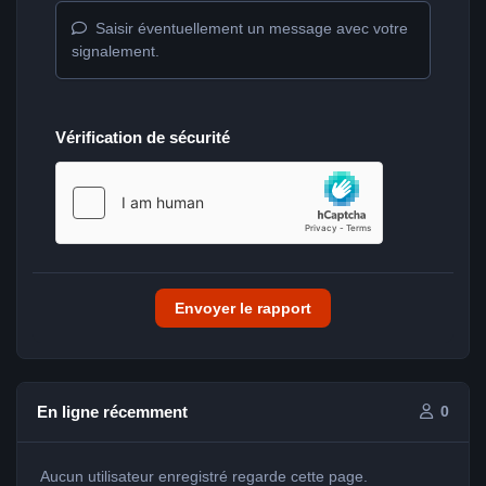
Saisir éventuellement un message avec votre
signalement.
Vérification de sécurité
Envoyer le rapport
En ligne récemment
0
Aucun utilisateur enregistré regarde cette page.