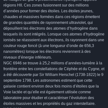
régions HII. Ces zones fusionnent sur des millions
d’années pour former des étoiles. Les étoiles jeunes,
chaudes et massives formées dans ces régions émettent
de grandes quantités de rayonnement ultraviolet, qui
dépouillent les électrons des atomes d’hydrogène dans
lesquels ils sont intégrés. Lorsque ces atomes d’hydrogène
ionisés se réassoient aux électrons, ils rayonnent dans une
couleur rouge foncé (à une longueur d’onde de 656,3
nanomètres) lorsque les électrons reviennent à des
niveaux d’énergie inférieurs.
NGC 6946 se trouve à 25,2 millions d’années-lumière à la
frontière entre les constellations de Céphée et du Cygne, et
a été découverte par Sir William Herschel (1738-1822) le 9
septembre 1798. Les astronomes estiment que cette
galaxie contient environ deux fois moins d’étoiles que la
Voie lactée et qu’elle est également utilisée comme
laboratoire pour étudier et caractériser l’évolution des
étoiles massives et les propriétés du gaz interstellaire.