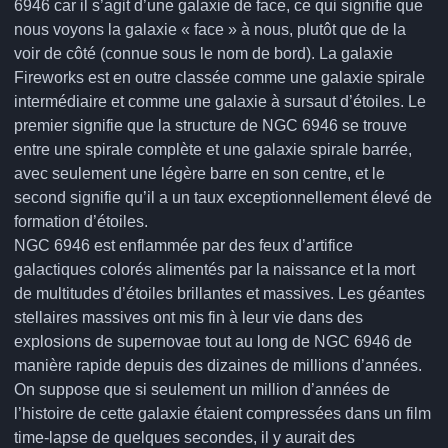
6946 car il s’agit d’une galaxie de face, ce qui signifie que
nous voyons la galaxie « face » à nous, plutôt que de la
voir de côté (connue sous le nom de bord). La galaxie
Fireworks est en outre classée comme une galaxie spirale
intermédiaire et comme une galaxie à sursaut d’étoiles. Le
premier signifie que la structure de NGC 6946 se trouve
entre une spirale complète et une galaxie spirale barrée,
avec seulement une légère barre en son centre, et le
second signifie qu’il a un taux exceptionnellement élevé de
formation d’étoiles.
NGC 6946 est enflammée par des feux d’artifice
galactiques colorés alimentés par la naissance et la mort
de multitudes d’étoiles brillantes et massives. Les géantes
stellaires massives ont mis fin à leur vie dans des
explosions de supernovae tout au long de NGC 6946 de
manière rapide depuis des dizaines de millions d’années.
On suppose que si seulement un million d’années de
l’histoire de cette galaxie étaient compressées dans un film
time-lapse de quelques secondes, il y aurait des