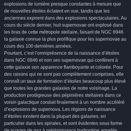
explosions de lumière presque constantes à mesure que
de nouvelles étoiles éclatent en vue, tandis que les
anciennes expirent dans des explosions spectaculaires. Au
cours du siècle dernier, huit supernovae ont explosé dans
les bras de cette métropole stellaire, faisant de NGC 6946
la galaxie connue la plus prolifique pour les supernovae au
cours des 100 dernières années.
Pourtant, c’est l’omniprésence de la naissance d’étoiles
dans NGC 6946 et non ses supernovae qui confèrent à
cette galaxie son apparence flamboyante et colorée. Pour
des raisons qui ne sont pas complètement comprises, elle
connaît un taux de formation d’étoiles beaucoup plus élevé
que toutes les grandes galaxies de notre voisinage. La
production prodigieuse des pépinières stellaires dans ce
voisin galactique conduit finalement à un nombre accéléré
d’explosions de supernova. Les régions de naissance
d’étoiles existent dans la plupart des galaxies, en
particulier dans les spirales, et sont évidentes sous forme
de nuages de gaz à prédominance hydrogène appelés