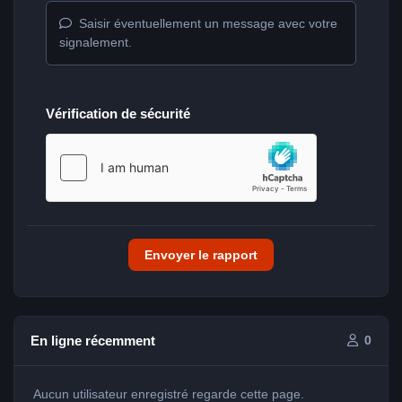
Saisir éventuellement un message avec votre
signalement.
Vérification de sécurité
Envoyer le rapport
En ligne récemment
0
Aucun utilisateur enregistré regarde cette page.