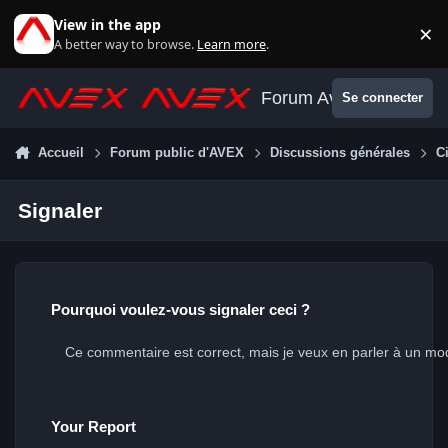
Aller au contenu
View in the app
×
Di
A better way to browse.
Learn more
.
Forum Avex
Se connecter
Accueil
Forum public d'AVEX
Discussions générales
Ci
Signaler
Pourquoi voulez-vous signaler ceci ?
Your Report