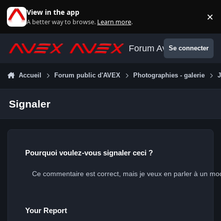
Aller au contenu
View in the app
×
Di
A better way to browse.
Learn more
.
Forum Avex
Se connecter
Accueil
Forum public d'AVEX
Photographies - galerie
J
Signaler
Pourquoi voulez-vous signaler ceci ?
Your Report