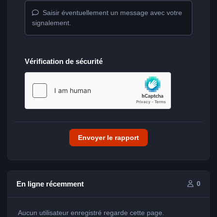
Saisir éventuellement un message avec votre
signalement.
Vérification de sécurité
Envoyer le rapport
En ligne récemment
0
Aucun utilisateur enregistré regarde cette page.