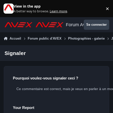
Aller au contenu
View in the app
×
Di
A better way to browse.
Learn more
.
Forum Avex
Se connecter
Accueil
Forum public d'AVEX
Photographies - galerie
J
Signaler
Pourquoi voulez-vous signaler ceci ?
Your Report