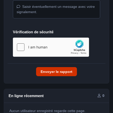
Saisir éventuellement un message avec votre
signalement.
Vérification de sécurité
Envoyer le rapport
En ligne récemment
0
Aucun utilisateur enregistré regarde cette page.