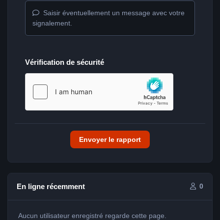
Saisir éventuellement un message avec votre
signalement.
Vérification de sécurité
Envoyer le rapport
En ligne récemment
0
Aucun utilisateur enregistré regarde cette page.