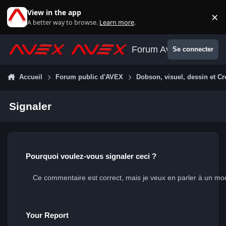
Aller au contenu
View in the app
×
Di
A better way to browse.
Learn more
.
Forum Avex
Se connecter
Accueil
Forum public d'AVEX
Dobson, visuel, dessin et Cr
Signaler
Pourquoi voulez-vous signaler ceci ?
Your Report