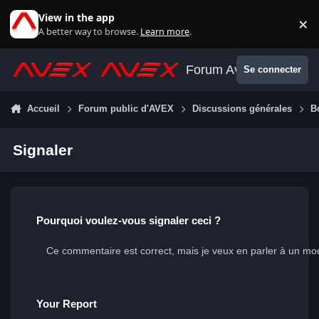
Aller au contenu
View in the app
×
Di
A better way to browse.
Learn more
.
Forum Avex
Se connecter
Accueil
Forum public d'AVEX
Discussions générales
B
Signaler
Pourquoi voulez-vous signaler ceci ?
Your Report