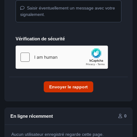
Saisir éventuellement un message avec votre
signalement.
Vérification de sécurité
Envoyer le rapport
En ligne récemment
0
Aucun utilisateur enregistré regarde cette page.