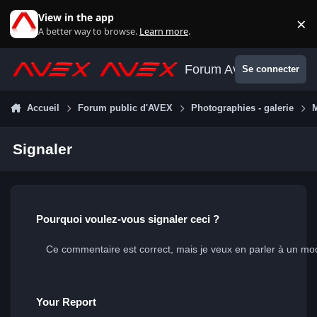
Aller au contenu
View in the app
×
Di
A better way to browse.
Learn more
.
Forum Avex
Se connecter
Accueil
Forum public d'AVEX
Photographies - galerie
M
Signaler
Pourquoi voulez-vous signaler ceci ?
Your Report