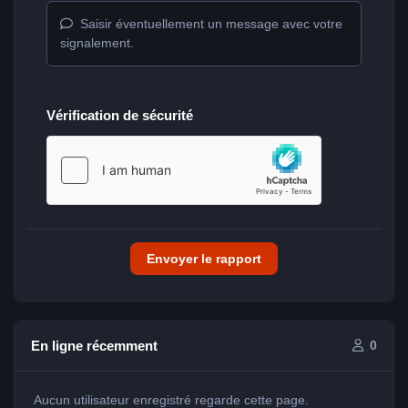
Saisir éventuellement un message avec votre
signalement.
Vérification de sécurité
Envoyer le rapport
En ligne récemment
0
Aucun utilisateur enregistré regarde cette page.