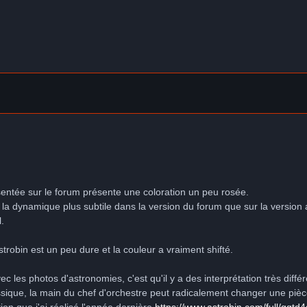
ésentée sur le forum présente une coloration un peu rosée.
 de la dynamique plus subtile dans la version du forum que sur la versi
.
trobin est un peu dure et la couleur a vraiment shifté.
ec les photos d'astronomies, c'est qu'il y a des interprétation très dif
ue, la main du chef d'orchestre peut radicalement changer une pièce e