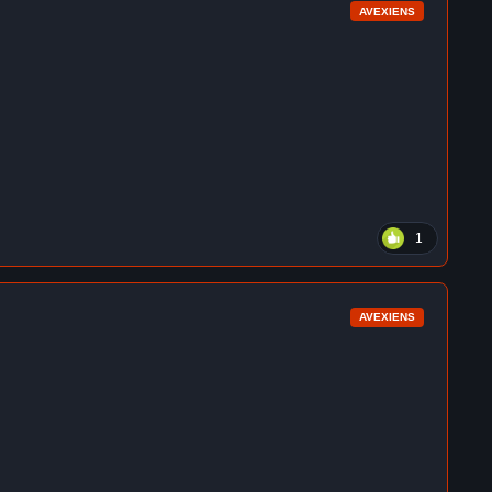
AVEXIENS
1
AVEXIENS