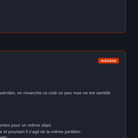
AVEXIENS
on astrobin, en revanche ce coté un peu rose ne me semble
férentes pour un même objet.
t pourtant il s'agit de la même partition.