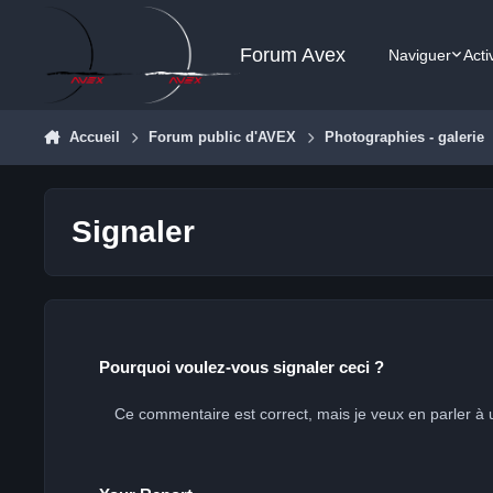
Aller au contenu
Forum Avex
Naviguer
Acti
Accueil
Forum public d'AVEX
Photographies - galerie
Signaler
Pourquoi voulez-vous signaler ceci ?