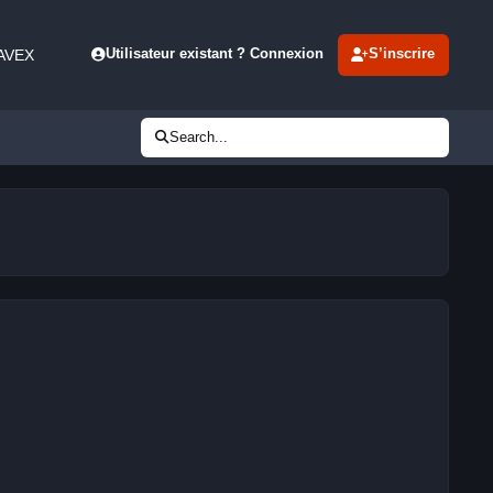
 AVEX
Utilisateur existant ? Connexion
S’inscrire
Search...