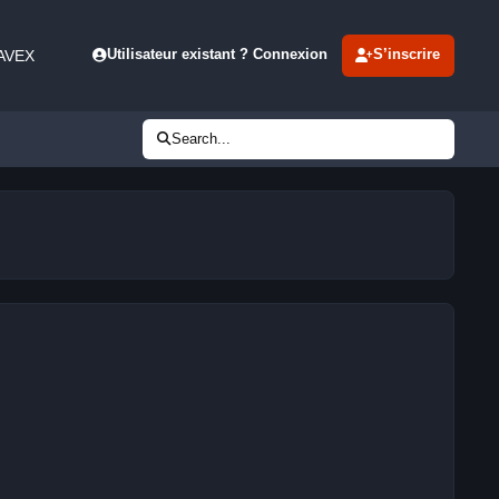
 AVEX
Utilisateur existant ? Connexion
S’inscrire
Search...