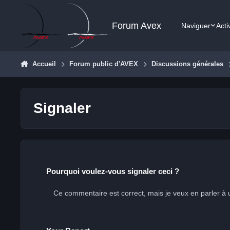
Aller au contenu
Forum Avex
Naviguer
Acti
Accueil
Forum public d'AVEX
Discussions générales
Signaler
Pourquoi voulez-vous signaler ceci ?