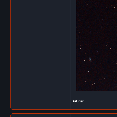
Citer