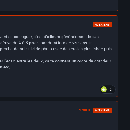
AVEXIENS
vent se conjuguer, c'est d'ailleurs généralement le cas
 dérive de 4 à 6 pixels par demi tour de vis sans fin
proche de nul suivi de photo avec des etoiles plus étirée puis
er l'ecart entre les deux, ça te donnera un ordre de grandeur
n etc)
1
AUTEUR
AVEXIENS