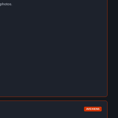
 photos.
AVEXIENS