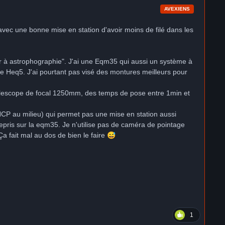
AVEXIENS
vec une bonne mise en station d'avoir moins de filé dans les
itier à astrophographie". J'ai une Eqm35 qui aussi un système à
'une Heq5. J'ai pourtant pas visé des montures meilleurs pour
elescope de focal 1250mm, des temps de pose entre 1min et
 NCP au milieu) qui permet pas une mise en station aussi
repris sur la eqm35. Je n'utilise pas de caméra de pointage
 Ça fait mal au dos de bien le faire
😅
1