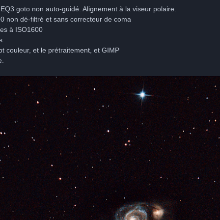
EQ3 goto non auto-guidé. Alignement à la viseur polaire.
 non dé-filtré et sans correcteur de coma
des à ISO1600
s.
ipt couleur, et le prétraitement, et GIMP
e.