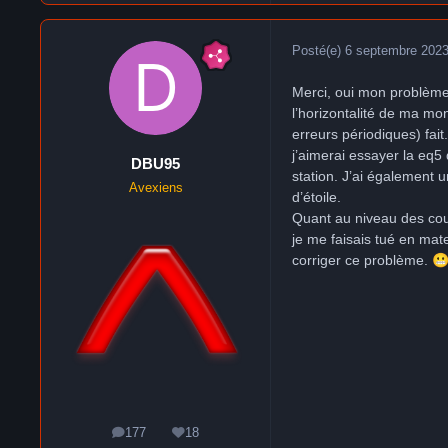
Posté(e)
6 septembre 202
Merci, oui mon problème 
l’horizontalité de ma mo
erreurs périodiques) fai
j’aimerai essayer la eq5 
DBU95
station. J’ai également 
Avexiens
d’étoile.
Quant au niveau des coule
je me faisais tué en mate
corriger ce problème.

177
18
messages
Réputation