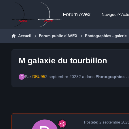
Aller au contenu
Forum Avex
Naviguer
Acti
Accueil
Forum public d'AVEX
Photographies - galerie
M galaxie du tourbillon
Par
DBU95
2 septembre 2023
2 a
dans
Photographies - 
Posté(e)
2 septembre 202