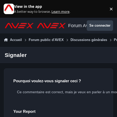
Aller au contenu
View in the app
×
Di
A better way to browse.
Learn more
.
Forum Avex
Se connecter
Accueil
Forum public d'AVEX
Discussions générales
P
Signaler
Pourquoi voulez-vous signaler ceci ?
Your Report