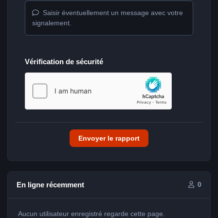
Saisir éventuellement un message avec votre
signalement.
Vérification de sécurité
Envoyer le rapport
En ligne récemment
0
Aucun utilisateur enregistré regarde cette page.