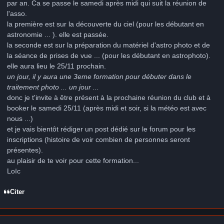
par an. Ca se passe le samedi après midi qui suit la réunion de
l'asso.
la première est sur la découverte du ciel (pour les débutant en
astronomie ... ). elle est passée.
la seconde est sur la préparation du matériel d'astro photo et de
la séance de prises de vue ... (pour les débutant en astrophoto).
elle aura lieu le 25/11 prochain.
un jour, il y aura une 3eme formation pour débuter dans le
traitement photo ... un jour ...
donc je t'invite à être présent à la prochaine réunion du club et à
booker le samedi 25/11 (après midi et soir, si la météo est avec
nous ...)
et je vais bientôt rédiger un post dédié sur le forum pour les
inscriptions (histoire de voir combien de personnes seront
présentes).
au plaisir de te voir pour cette formation...
Loïc
Citer
Author stats