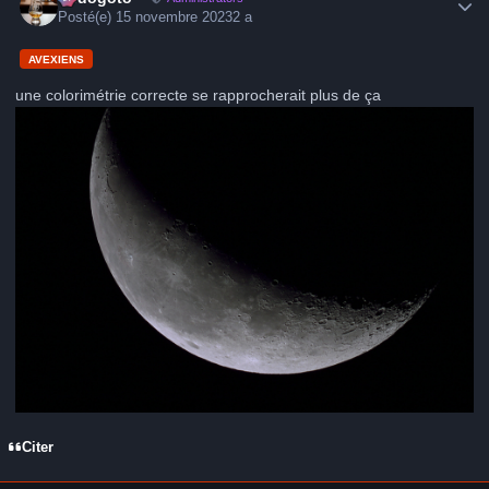
Posté(e)
15 novembre 2023
2 a
AVEXIENS
une colorimétrie correcte se rapprocherait plus de ça
Citer