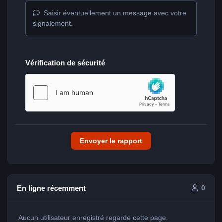
Saisir éventuellement un message avec votre
signalement.
Vérification de sécurité
Envoyer le rapport
En ligne récemment
0
Aucun utilisateur enregistré regarde cette page.