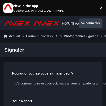
Aller au contenu
View in the app
×
Di
A better way to browse.
Learn more
.
Forum Avex
Se connecter
Accueil
Forum public d'AVEX
Photographies - galerie
Signaler
Pourquoi voulez-vous signaler ceci ?
Your Report