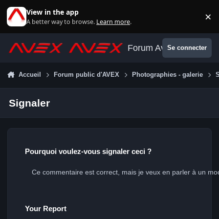
Aller au contenu
View in the app
×
Di
A better way to browse.
Learn more
.
Forum Avex
Se connecter
Accueil
Forum public d'AVEX
Photographies - galerie
S
Signaler
Pourquoi voulez-vous signaler ceci ?
Your Report