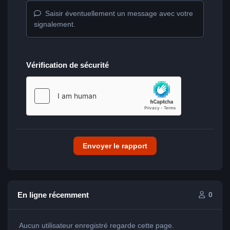
Saisir éventuellement un message avec votre
signalement.
Vérification de sécurité
Envoyer le rapport
En ligne récemment
0
Aucun utilisateur enregistré regarde cette page.