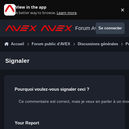
Aller au contenu
View in the app
×
Di
A better way to browse.
Learn more
.
Forum Avex
Se connecter
Accueil
Forum public d'AVEX
Discussions générales
P
Signaler
Pourquoi voulez-vous signaler ceci ?
Your Report