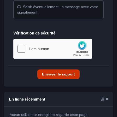
Saisir éventuellement un message avec votre
signalement.
Vérification de sécurité
Envoyer le rapport
En ligne récemment
0
Aucun utilisateur enregistré regarde cette page.