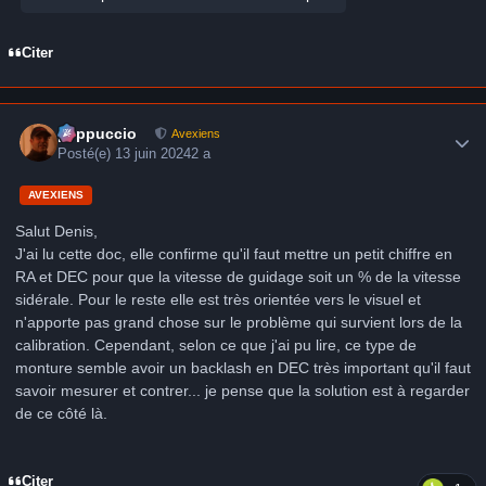
Citer
Author stats
peppuccio
Avexiens
Posté(e)
13 juin 2024
2 a
AVEXIENS
Salut Denis,
J'ai lu cette doc, elle confirme qu'il faut mettre un petit chiffre en
RA et DEC pour que la vitesse de guidage soit un % de la vitesse
sidérale. Pour le reste elle est très orientée vers le visuel et
n'apporte pas grand chose sur le problème qui survient lors de la
calibration. Cependant, selon ce que j'ai pu lire, ce type de
monture semble avoir un backlash en DEC très important qu'il faut
savoir mesurer et contrer... je pense que la solution est à regarder
de ce côté là.
Citer