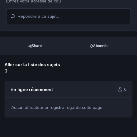
Répondre à ce sujet…
Share
Abonnés
Aller sur la liste des sujets
En ligne récemment
0
Aucun utilisateur enregistré regarde cette page.