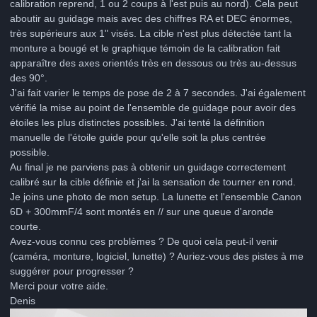
calibration reprend, 1 ou 2 coups à l'est puis au nord). Cela peut
aboutir au guidage mais avec des chiffres RA et DEC énormes,
très supérieurs aux 1" visés. La cible n'est plus détectée tant la
monture a bougé et le graphique témoin de la calibration fait
apparaître des axes orientés très en dessous ou très au-dessus
des 90°.
J'ai fait varier le temps de pose de 2 à 7 secondes. J'ai également
vérifié la mise au point de l'ensemble de guidage pour avoir des
étoiles les plus distinctes possibles. J'ai tenté la définition
manuelle de l'étoile guide pour qu'elle soit la plus centrée
possible.
Au final je ne parviens pas à obtenir un guidage correctement
calibré sur la cible définie et j'ai la sensation de tourner en rond.
Je joins une photo de mon setup. La lunette et l'ensemble Canon
6D + 300mmF/4 sont montés en // sur une queue d'aronde
courte.
Avez-vous connu ces problèmes ? De quoi cela peut-il venir
(caméra, monture, logiciel, lunette) ? Auriez-vous des pistes à me
suggérer pour progresser ?
Merci pour votre aide.
Denis