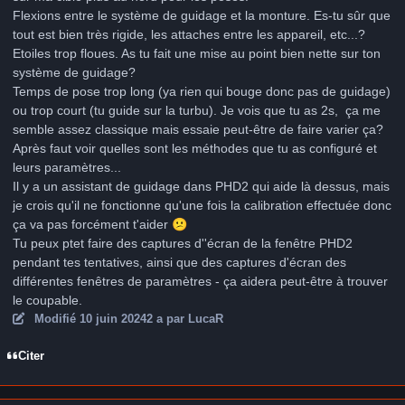
Flexions entre le système de guidage et la monture. Es-tu sûr que
tout est bien très rigide, les attaches entre les appareil, etc...?
Etoiles trop floues. As tu fait une mise au point bien nette sur ton
système de guidage?
Temps de pose trop long (ya rien qui bouge donc pas de guidage)
ou trop court (tu guide sur la turbu). Je vois que tu as 2s, ça me
semble assez classique mais essaie peut-être de faire varier ça?
Après faut voir quelles sont les méthodes que tu as configuré et
leurs paramètres...
Il y a un assistant de guidage dans PHD2 qui aide là dessus, mais
je crois qu'il ne fonctionne qu'une fois la calibration effectuée donc
ça va pas forcément t'aider
😕
Tu peux ptet faire des captures d''écran de la fenêtre PHD2
pendant tes tentatives, ainsi que des captures d'écran des
différentes fenêtres de paramètres - ça aidera peut-être à trouver
le coupable.
Modifié
10 juin 2024
2 a
par LucaR
Citer