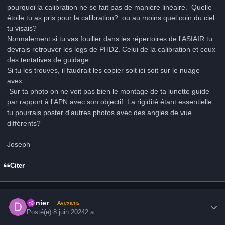
pourquoi la calibration ne se fait pas de manière linéaire. Quelle
étoile tu as pris pour la calibration? ou au moins quel coin du ciel
tu visais?
Normalement si tu vas fouiller dans les répertoires de l'ASIAIR tu
devrais retrouver les logs de PHD2. Celui de la calibration et ceux
des tentatives de guidage.
Si tu les trouves, il faudrait les copier soit ici soit sur le nuage
avex.
Sur ta photo on ne voit pas bien le montage de ta lunette guide
par rapport à l'APN avec son objectif. La rigidité étant essentielle
tu pourrais poster d'autres photos avec des angles de vue
différents?
Joseph
Citer
Author stats
Denier
Avexiens
Posté(e)
8 juin 2024
2 a