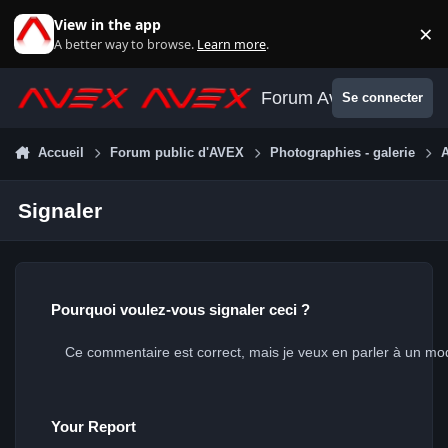
Aller au contenu
View in the app
×
Di
A better way to browse.
Learn more
.
Forum Avex
Se connecter
Accueil
Forum public d'AVEX
Photographies - galerie
A
Signaler
Pourquoi voulez-vous signaler ceci ?
Your Report