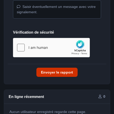
Saisir éventuellement un message avec votre
signalement.
Vérification de sécurité
Envoyer le rapport
En ligne récemment
0
Aucun utilisateur enregistré regarde cette page.