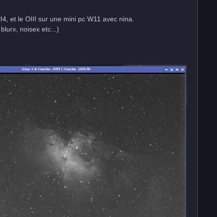
4, et le OIII sur une mini pc W11 avec nina.
blurx, noisex etc...)