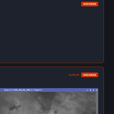
AVEXIENS
AUTEUR
AVEXIENS