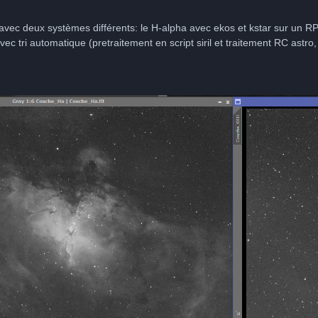
avec deux systèmes différents: le H-alpha avec ekos et kstar sur un RPI
ec tri automatique (pretraitement en script siril et traitement RC astro, 