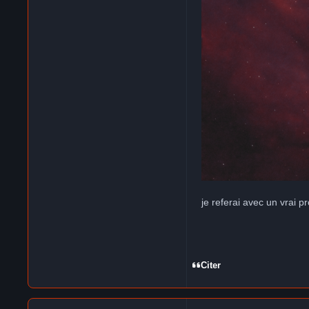
je referai avec un vrai pr
Citer