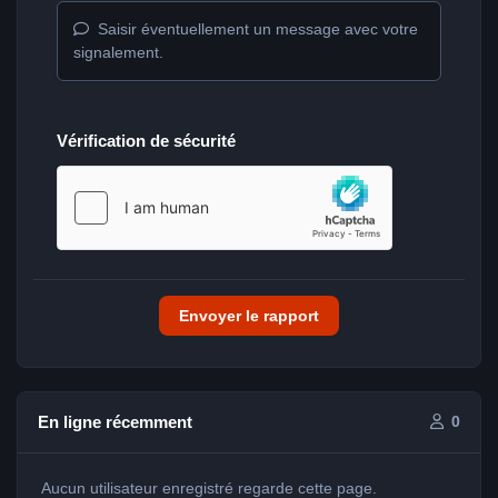
Saisir éventuellement un message avec votre
signalement.
Vérification de sécurité
Envoyer le rapport
En ligne récemment
0
Aucun utilisateur enregistré regarde cette page.