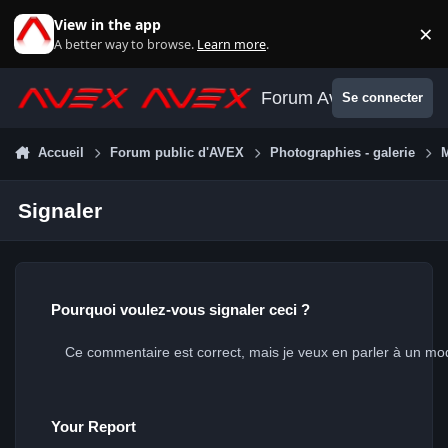
Aller au contenu
View in the app
×
Di
A better way to browse.
Learn more
.
Forum Avex
Se connecter
Accueil
Forum public d'AVEX
Photographies - galerie
Signaler
Pourquoi voulez-vous signaler ceci ?
Your Report