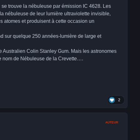
, se trouve la nébuleuse par émission IC 4628. Les
 nébuleuse de leur lumière ultraviolette invisible,
es atomes et produisent à cette occasion un
end sur quelque 250 années-lumière de large et
e Australien Colin Stanley Gum. Mais les astronomes
le nom de Nébuleuse de la Crevette….
2
AUTEUR