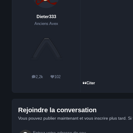
Dieter333
Anciens Avex
2,2k
102
messages
Réputation
Citer
Rejoindre la conversation
Vous pouvez publier maintenant et vous inscrire plus tard. S