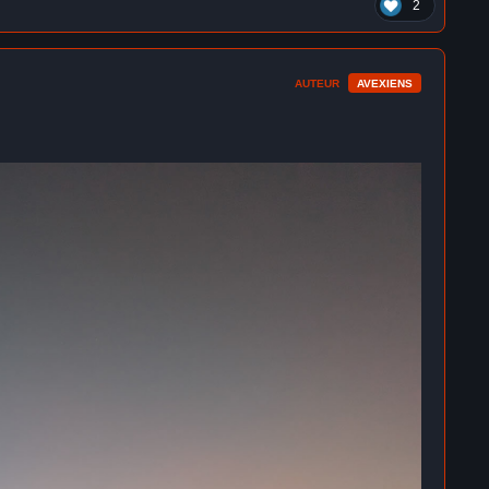
2
AUTEUR
AVEXIENS