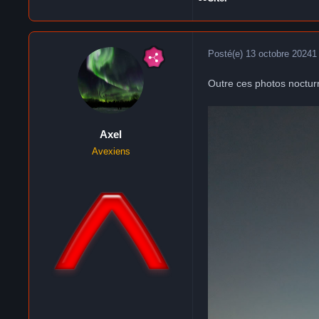
Posté(e)
13 octobre 2024
1
Outre ces photos noctur
Axel
Avexiens