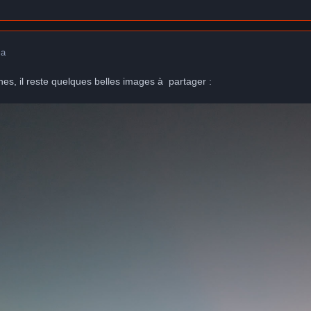
 a
nes, il reste quelques belles images à partager
: