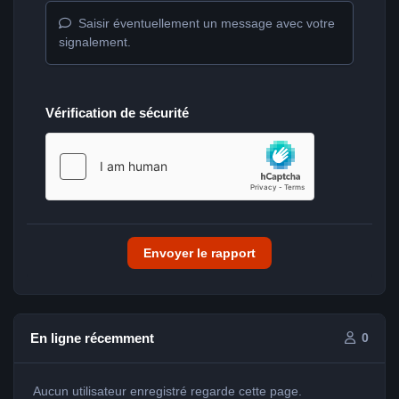
Saisir éventuellement un message avec votre
signalement.
Vérification de sécurité
Envoyer le rapport
En ligne récemment
0
Aucun utilisateur enregistré regarde cette page.