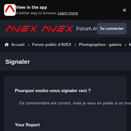
Aller au contenu
View in the app
×
Di
A better way to browse.
Learn more
.
Forum Avex
Se connecter
Accueil
Forum public d'AVEX
Photographies - galerie
Signaler
Pourquoi voulez-vous signaler ceci ?
Your Report