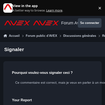
Aller au contenu
View in the app
×
Di
A better way to browse.
Learn more
.
Forum Avex
Se connecter
Accueil
Forum public d'AVEX
Discussions générales
R
Signaler
Pourquoi voulez-vous signaler ceci ?
Your Report