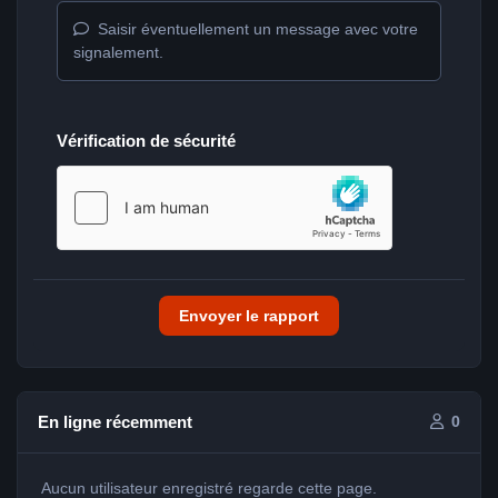
Saisir éventuellement un message avec votre
signalement.
Vérification de sécurité
Envoyer le rapport
En ligne récemment
0
Aucun utilisateur enregistré regarde cette page.