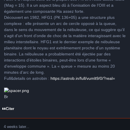
(Mag = 15). Il a un aspect bleu dû à l’ionisation de l’OIII et a
également une composante Ha assez forte.
Découvert en 1982, HFG1 (PK 136+05) a une structure plus
complexe : elle présente un arc de cercle opposé à la queue,
dans le sens du mouvement de la nébuleuse, ce qui suggère qu’il
s’agit d’un front d’onde de choc de la matière interagissant avec le
milieu interstellaire. HFG1 est le dernier exemple de nébuleuse
planétaire dont le noyau est extrêmement proche d’un système
binaire. La nébuleuse a probablement été éjectée par des
interactions d’étoiles binaires, peut-être lors d’une forme «
d’enveloppe commune ». La « queue » mesure au moins 20
minutes d’arc de long.
Full&details on astrobin :
https://astrob.in/full/vumlt9/0/?real=
Br
Citer
4 weeks later...